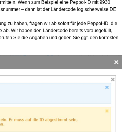
mitteln. Wenn zum Beispiel eine Peppol-ID mit 9930
onsnummer – dann ist der Ländercode logischerweise DE.
ng zu haben, fragen wir ab sofort für jede Peppol-ID, die
e ab. Wir haben den Ländercode bereits vorausgefüllt,
rprüfen Sie die Angaben und geben Sie ggf. den korrekten