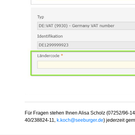
Für Fragen stehen Ihnen Alisa Scholz (07252/96-1
40/238824-11,
k.koch@seeburger.de
) jederzeit ger