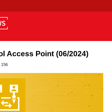
l Access Point (06/2024)
 156