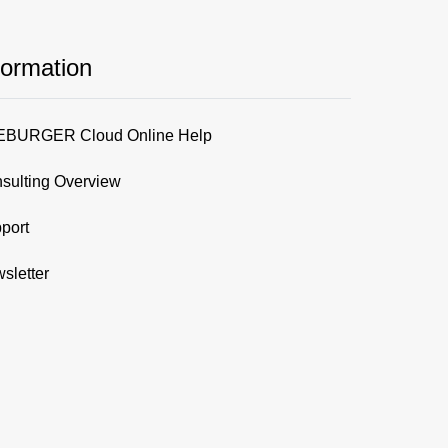
formation
BURGER Cloud Online Help
sulting Overview
port
sletter