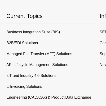
Current Topics
In
Business Integration Suite (BIS)
SEE
B2B/EDI Solutions
Con
Managed File Transfer (MFT) Solutions
Sup
,
API Lifecycle Management Solutions
New
IoT and Industry 4.0 Solutions
E-Invoicing Solutions
Engineering (CAD/CAx) & Product Data Exchange