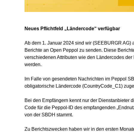
Neues Pflichtfeld „Ländercode“ verfügbar
Ab dem 1. Januar 2024 sind wir (SEEBURGR AG) als
Berichte an Open Peppol zu senden. Diese Bericht
verschiedenen Attributen wie den Ländercodes der
werden.
Im Falle von gesendeten Nachrichten im Peppol SB
obligatorische Ländercode (CountryCode_C1) zug
Bei den Empfängern kennt nur der Dienstanbieter 
Code für die Peppol-ID des empfangenden „Endnutzer
von der SBDH stammt.
Zu Berichtszwecken haben wir in den ersten Mona