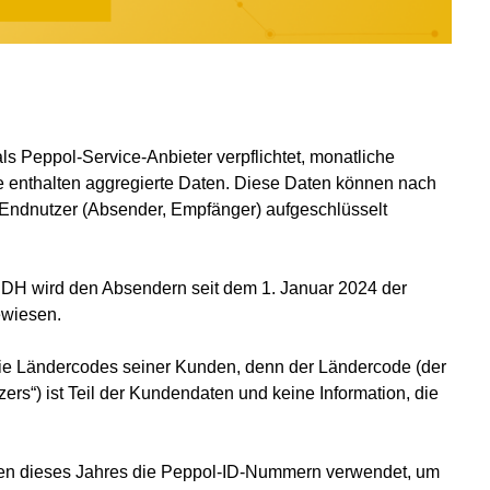
 Peppol-Service-Anbieter verpflichtet, monatliche
e enthalten aggregierte Daten. Diese Daten können nach
 Endnutzer (Absender, Empfänger) aufgeschlüsselt
DH wird den Absendern seit dem 1. Januar 2024 der
ewiesen.
die Ländercodes seiner Kunden, denn der Ländercode (der
s“) ist Teil der Kundendaten und keine Information, die
ten dieses Jahres die Peppol-ID-Nummern verwendet, um