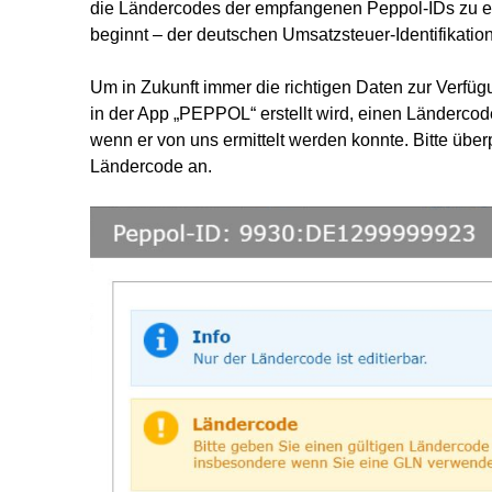
die Ländercodes der empfangenen Peppol-IDs zu er
beginnt – der deutschen Umsatzsteuer-Identifikati
Um in Zukunft immer die richtigen Daten zur Verfügu
in der App „PEPPOL“ erstellt wird, einen Ländercod
wenn er von uns ermittelt werden konnte. Bitte übe
Ländercode an.