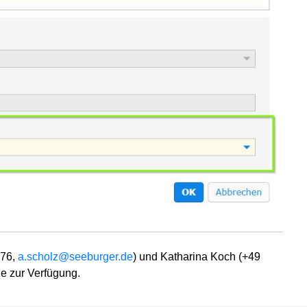
476,
a.scholz@seeburger.de
) und Katharina Koch (+49
ne zur Verfügung.