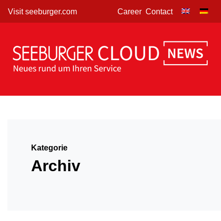
Skip
Visit seeburger.com
Career
Contact
to
content
Kategorie
Archiv