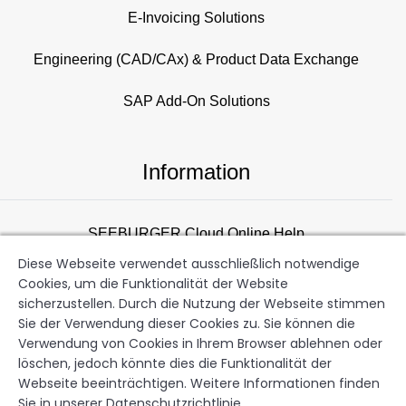
E-Invoicing Solutions
Engineering (CAD/CAx) & Product Data Exchange
SAP Add-On Solutions
Information
SEEBURGER Cloud Online Help
Diese Webseite verwendet ausschließlich notwendige
Consulting Overview
Cookies, um die Funktionalität der Website
sicherzustellen. Durch die Nutzung der Webseite stimmen
Support
Sie der Verwendung dieser Cookies zu. Sie können die
Verwendung von Cookies in Ihrem Browser ablehnen oder
Newsletter
löschen, jedoch könnte dies die Funktionalität der
Webseite beeinträchtigen. Weitere Informationen finden
Sie in unserer Datenschutzrichtlinie.