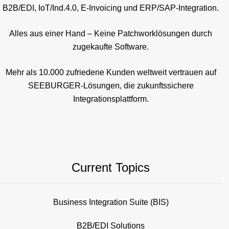
B2B/EDI, IoT/Ind.4.0, E-Invoicing und ERP/SAP-Integration.
Alles aus einer Hand – Keine Patchworklösungen durch
zugekaufte Software.
Mehr als 10.000 zufriedene Kunden weltweit vertrauen auf
SEEBURGER-Lösungen, die zukunftssichere
Integrationsplattform.
Current Topics
Business Integration Suite (BIS)
B2B/EDI Solutions