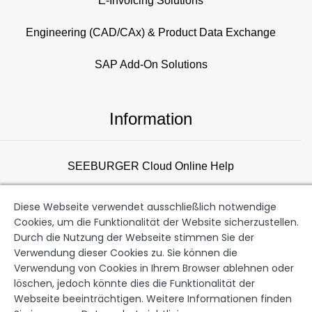
E-Invoicing Solutions
Engineering (CAD/CAx) & Product Data Exchange
SAP Add-On Solutions
Information
SEEBURGER Cloud Online Help
Consulting Overview
Diese Webseite verwendet ausschließlich notwendige
Cookies, um die Funktionalität der Website sicherzustellen.
Support
Durch die Nutzung der Webseite stimmen Sie der
Verwendung dieser Cookies zu. Sie können die
Newsletter
Verwendung von Cookies in Ihrem Browser ablehnen oder
löschen, jedoch könnte dies die Funktionalität der
Webseite beeinträchtigen. Weitere Informationen finden