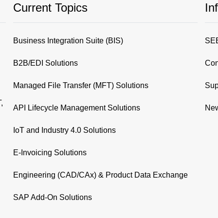
Current Topics
In
Business Integration Suite (BIS)
SEE
B2B/EDI Solutions
Con
Managed File Transfer (MFT) Solutions
Sup
,
API Lifecycle Management Solutions
New
IoT and Industry 4.0 Solutions
E-Invoicing Solutions
Engineering (CAD/CAx) & Product Data Exchange
SAP Add-On Solutions