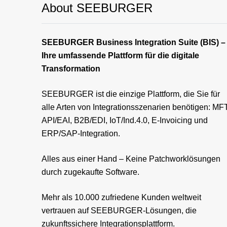
About SEEBURGER
SEEBURGER Business Integration Suite (BIS) –
Ihre umfassende Plattform für die digitale
Transformation
SEEBURGER ist die einzige Plattform, die Sie für
alle Arten von Integrationsszenarien benötigen: MFT
API/EAI, B2B/EDI, IoT/Ind.4.0, E-Invoicing und
ERP/SAP-Integration.
Alles aus einer Hand – Keine Patchworklösungen
durch zugekaufte Software.
Mehr als 10.000 zufriedene Kunden weltweit
vertrauen auf SEEBURGER-Lösungen, die
zukunftssichere Integrationsplattform.