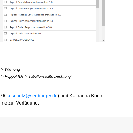
s > Warnung
 Peppol-IDs > Tabellenspalte „Richtung”
476,
a.scholz@seeburger.de
) und Katharina Koch
erne zur Verfügung.