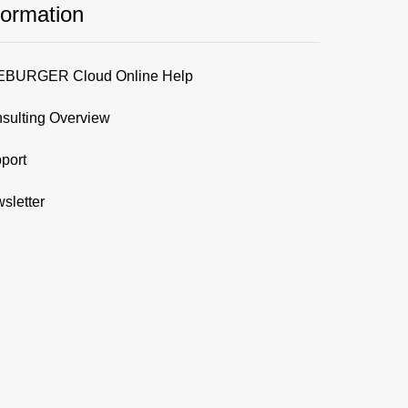
formation
BURGER Cloud Online Help
sulting Overview
port
sletter