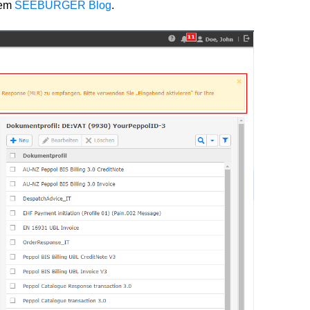
rem
SEEBURGER Blog
.