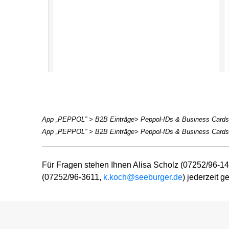
App „PEPPOL” > B2B Einträge> Peppol-IDs & Business Card
App „PEPPOL” > B2B Einträge> Peppol-IDs & Business Cards >
Für Fragen stehen Ihnen Alisa Scholz (07252/96-1
(07252/96-3611,
k.koch@seeburger.de
) jederzeit g