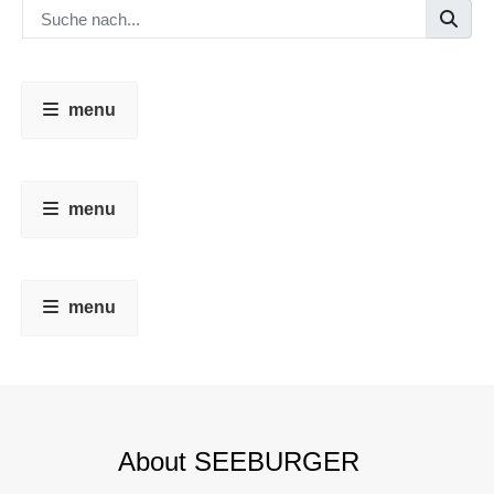
menu
menu
menu
About SEEBURGER