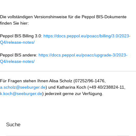
Die vollständigen Versionshinweise für die Peppol BIS-Dokumente
finden Sie hier:
Peppol BIS Billing 3.0:
https://docs.peppol.eu/poacc/billing/3.0/2023-
Q4/release-notes/
Peppol BIS andere:
https://docs.peppol.eu/poacc/upgrade-3/2023-
Q4/release-notes/
Für Fragen stehen Ihnen Alisa Scholz (07252/96-1476,
a.scholz@seeburger.de
) und Katharina Koch (+49 40/238824-11,
k.koch@seeburger.de
) jederzeit gerne zur Verfügung.
Suche