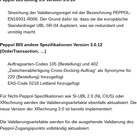
Streichung der Validierungsregel mit der Bezeichnung PEPPOL-
EN16931-R006. Der Grund dafür ist, dass sie die europäische
Standardregel UBL-SR-04 dupliziert, was sie redundant und
unnötig macht.
Peppol BIS andere Spezifikationen Version 3.0.12
(OrderTransaction, …)
Auftragsarten-Codes 105 (Bestellung) und 402
„Zwischenabfertigung Cross-Docking-Auftrag“ als Synonyme für
220 (Bestellung) hinzugefügt
EAS-Code 0218 Lettland hinzugefügt
Für Nicht-Peppol-Spezifikationen wie SI-UBL 2.0 (NL CIUS) oder
XRechnung werden die Validierungsartefakte ebenfalls aktualisiert. Die
neue Version der XRechnung 3.0 ist bereits implementiert.
Die Validierungsartefakte werden für die ausgehende Validierung des
Peppol-Zugangspunkts vollständig aktualisiert.