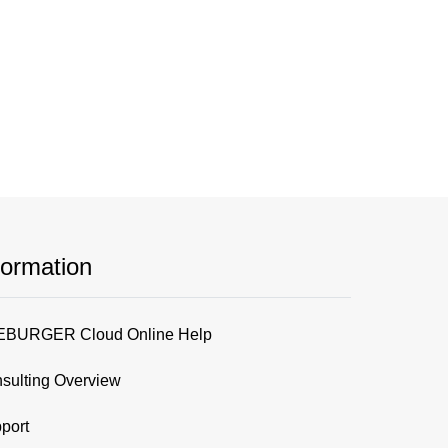
formation
BURGER Cloud Online Help
sulting Overview
port