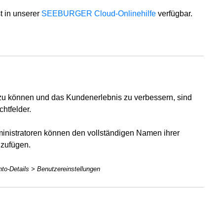
t in unserer
SEEBURGER Cloud-Onlinehilfe
verfügbar.
u können und das Kundenerlebnis zu verbessern, sind
htfelder.
Administratoren können den vollständigen Namen ihrer
nzufügen.
to-Details > Benutzereinstellungen