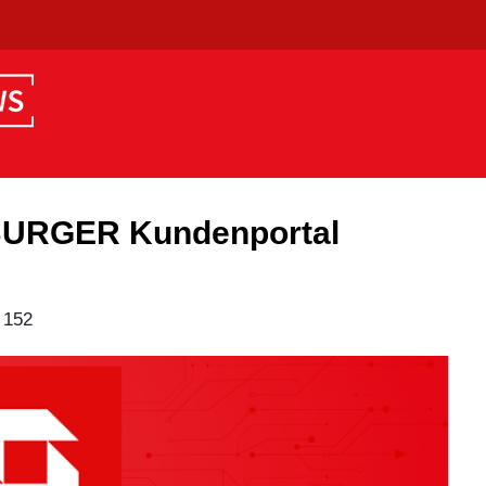
BURGER Kundenportal
 152