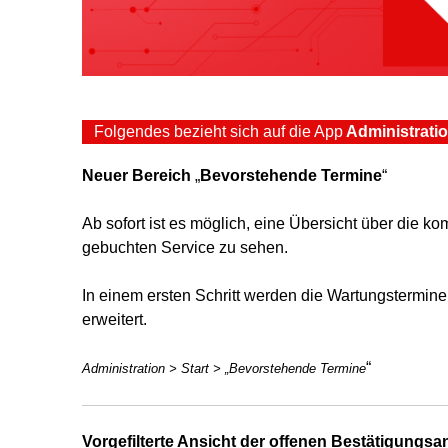
Folgendes bezieht sich auf die App
Administrati
Neuer Bereich
„
Bevorstehende Termine
“
Ab sofort ist es möglich, eine Übersicht über die 
gebuchten Service zu sehen.
In einem ersten Schritt werden die Wartungstermine 
erweitert.
“
Administration > Start > „Bevorstehende Termine
Vorgefilterte Ansicht der offenen Bestätigungsa