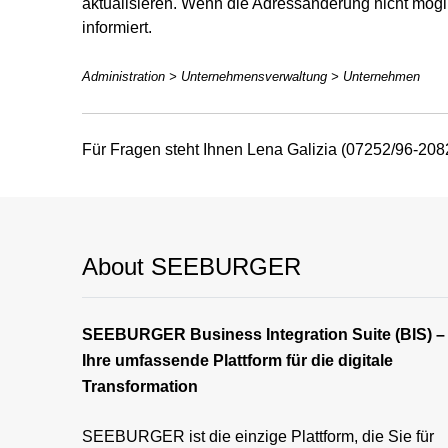
aktualisieren. Wenn die Adressänderung nicht mögli
informiert.
Administration > Unternehmensverwaltung > Unternehmen
Für Fragen steht Ihnen Lena Galizia (07252/96-208
About SEEBURGER
SEEBURGER Business Integration Suite (BIS) –
Ihre umfassende Plattform für die digitale
Transformation
SEEBURGER ist die einzige Plattform, die Sie für