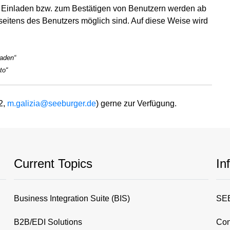
m Einladen bzw. zum Bestätigen von Benutzern werden ab
n seitens des Benutzers möglich sind. Auf diese Weise wird
laden“
to“
2,
m.galizia@seeburger.de
) gerne zur Verfügung.
Current Topics
In
Business Integration Suite (BIS)
SEE
B2B/EDI Solutions
Con