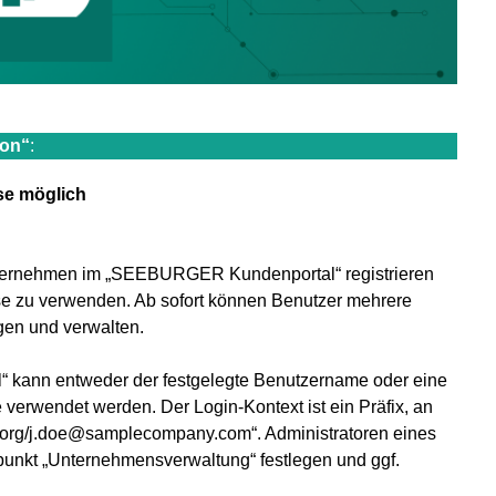
ion“
:
se möglich
Unternehmen im „SEEBURGER Kundenportal“ registrieren
sse zu verwenden. Ab sofort können Benutzer mehrere
gen und verwalten.
kann entweder der festgelegte Benutzername oder eine
verwendet werden. Der Login-Kontext ist ein Präfix, an
 „org/j.doe@samplecompany.com“. Administratoren eines
nkt „Unternehmensverwaltung“ festlegen und ggf.