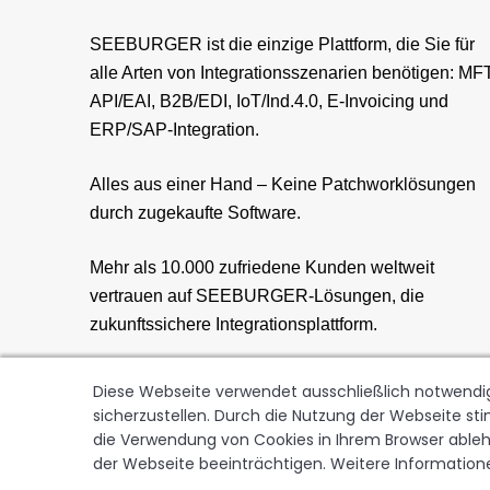
SEEBURGER ist die einzige Plattform, die Sie für
alle Arten von Integrationsszenarien benötigen: MFT
API/EAI, B2B/EDI, IoT/Ind.4.0, E-Invoicing und
ERP/SAP-Integration.
Alles aus einer Hand – Keine Patchworklösungen
durch zugekaufte Software.
Mehr als 10.000 zufriedene Kunden weltweit
vertrauen auf SEEBURGER-Lösungen, die
zukunftssichere Integrationsplattform.
Diese Webseite verwendet ausschließlich notwendig
sicherzustellen. Durch die Nutzung der Webseite s
die Verwendung von Cookies in Ihrem Browser ablehn
der Webseite beeinträchtigen. Weitere Informationen
SEEBUR