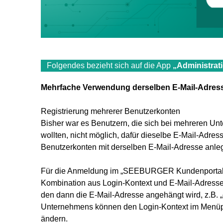
Folgendes bezieht sich auf die App
„Administrat
Mehrfache Verwendung derselben E-Mail-Adres
Registrierung mehrerer Benutzerkonten
Bisher war es Benutzern, die sich bei mehreren 
wollten, nicht möglich, dafür dieselbe E-Mail-Adre
Benutzerkonten mit derselben E-Mail-Adresse anle
Für die Anmeldung im „SEEBURGER Kundenportal“ 
Kombination aus Login-Kontext und E-Mail-Adresse 
den dann die E-Mail-Adresse angehängt wird, z.B.
Unternehmens können den Login-Kontext im Menüpu
ändern.