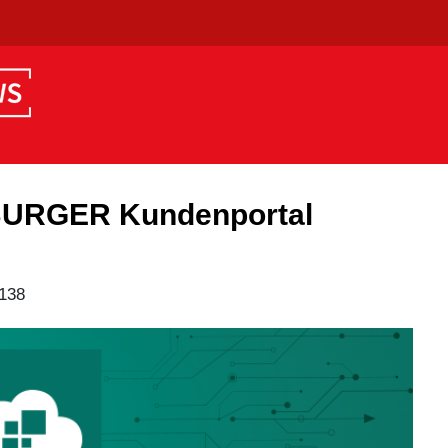
BURGER Kundenportal
138