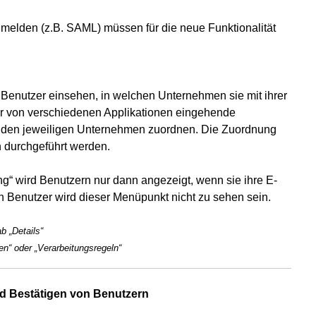
nmelden (z.B. SAML) müssen für die neue Funktionalität
enutzer einsehen, in welchen Unternehmen sie mit ihrer
ier von verschiedenen Applikationen eingehende
 den jeweiligen Unternehmen zuordnen. Die Zuordnung
 durchgeführt werden.
“ wird Benutzern nur dann angezeigt, wenn sie ihre E-
 Benutzer wird dieser Menüpunkt nicht zu sehen sein.
 „Details“
n“ oder „Verarbeitungsregeln“
d Bestätigen von Benutzern