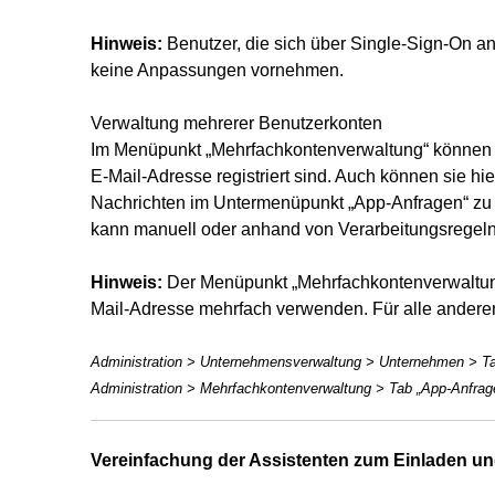
Hinweis:
Benutzer, die sich über Single-Sign-On a
keine Anpassungen vornehmen.
Verwaltung mehrerer Benutzerkonten
Im Menüpunkt „Mehrfachkontenverwaltung“ können B
E-Mail-Adresse registriert sind. Auch können sie h
Nachrichten im Untermenüpunkt „App-Anfragen“ zu
kann manuell oder anhand von Verarbeitungsregeln
Hinweis:
Der Menüpunkt „Mehrfachkontenverwaltung
Mail-Adresse mehrfach verwenden. Für alle anderen
Administration > Unternehmensverwaltung > Unternehmen > Tab
Administration > Mehrfachkontenverwaltung > Tab „App-Anfrage
Vereinfachung der Assistenten zum Einladen un