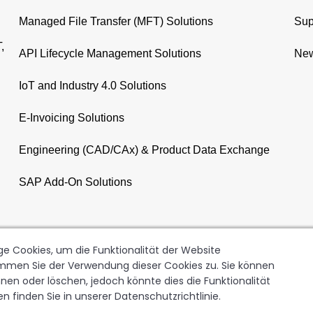
Managed File Transfer (MFT) Solutions
Sup
,
API Lifecycle Management Solutions
New
IoT and Industry 4.0 Solutions
E-Invoicing Solutions
Engineering (CAD/CAx) & Product Data Exchange
SAP Add-On Solutions
e Cookies, um die Funktionalität der Website
timmen Sie der Verwendung dieser Cookies zu. Sie können
en oder löschen, jedoch könnte dies die Funktionalität
 finden Sie in unserer Datenschutzrichtlinie.
GER AG
Copyright
Terms of Use
Data Privacy Policy
Le