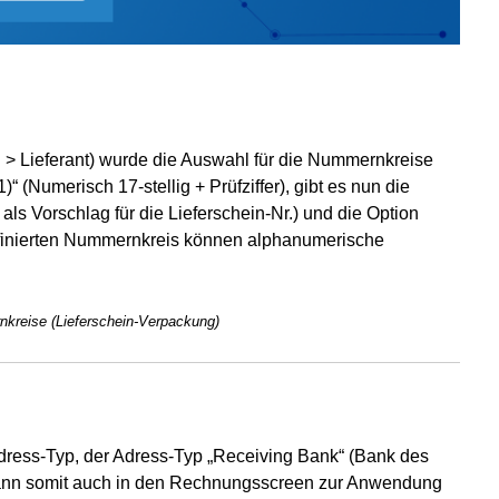
n > Lieferant) wurde die Auswahl für die Nummernkreise
 (Numerisch 17-stellig + Prüfziffer), gibt es nun die
 als Vorschlag für die Lieferschein-Nr.) und die Option
efinierten Nummernkreis können alphanumerische
rnkreise (Lieferschein-Verpackung)
dress-Typ, der Adress-Typ „Receiving Bank“ (Bank des
p kann somit auch in den Rechnungsscreen zur Anwendung