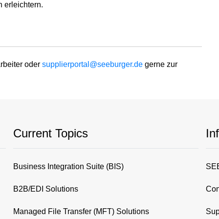
erleichtern.
arbeiter oder
supplierportal@seeburger.de
gerne zur
Current Topics
In
Business Integration Suite (BIS)
SEE
B2B/EDI Solutions
Con
Managed File Transfer (MFT) Solutions
Sup