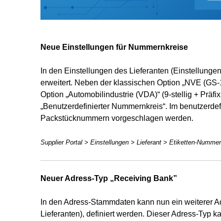
Neue Einstellungen für Nummernkreise
In den Einstellungen des Lieferanten (Einstellunge
erweitert. Neben der klassischen Option „NVE (GS-1)“
Option „Automobilindustrie (VDA)“ (9-stellig + Präfix
„Benutzerdefinierter Nummernkreis“. Im benutzerd
Packstücknummern vorgeschlagen werden.
Supplier Portal > Einstellungen > Lieferant > Etiketten-Numme
Neuer Adress-Typ „Receiving Bank”
In den Adress-Stammdaten kann nun ein weiterer A
Lieferanten), definiert werden. Dieser Adress-Ty