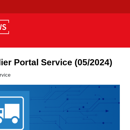
er Portal Service (05/2024)
rvice