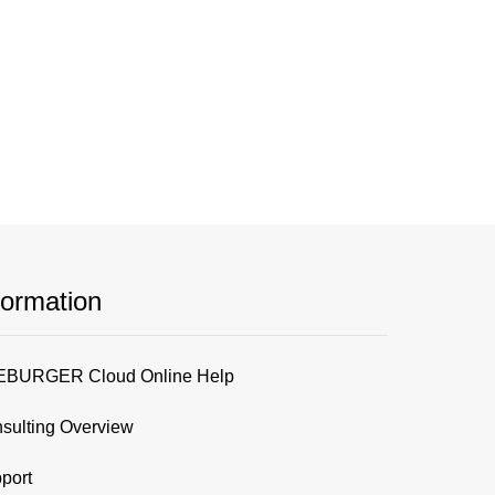
formation
BURGER Cloud Online Help
sulting Overview
port