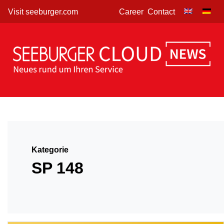
Skip
Visit seeburger.com
Career
Contact
to
content
Kategorie
SP 148