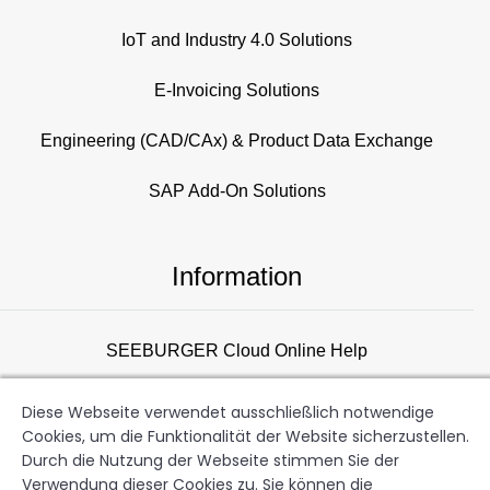
IoT and Industry 4.0 Solutions
E-Invoicing Solutions
Engineering (CAD/CAx) & Product Data Exchange
SAP Add-On Solutions
Information
SEEBURGER Cloud Online Help
Consulting Overview
Diese Webseite verwendet ausschließlich notwendige
Cookies, um die Funktionalität der Website sicherzustellen.
Support
Durch die Nutzung der Webseite stimmen Sie der
Verwendung dieser Cookies zu. Sie können die