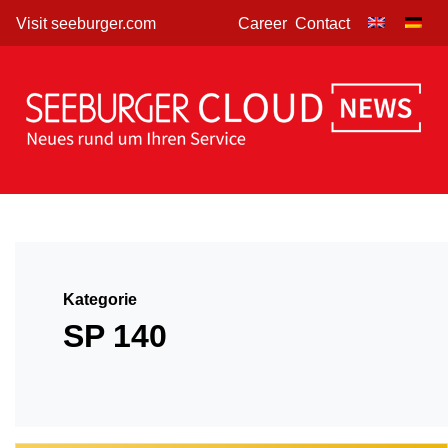
Skip
Visit seeburger.com
Career
Contact
to
content
Kategorie
SP 140