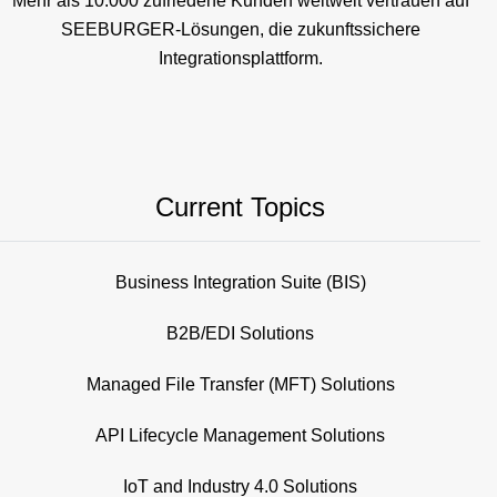
Mehr als 10.000 zufriedene Kunden weltweit vertrauen auf
SEEBURGER-Lösungen, die zukunftssichere
Integrationsplattform.
Current Topics
Business Integration Suite (BIS)
B2B/EDI Solutions
Managed File Transfer (MFT) Solutions
API Lifecycle Management Solutions
IoT and Industry 4.0 Solutions